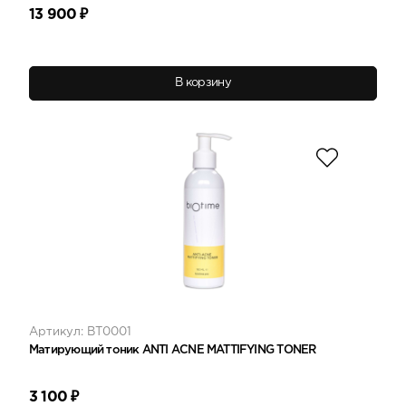
13 900
₽
В корзину
Артикул: BT0001
Матирующий тоник ANTI AСNE MATTIFYING TONER
3 100
₽