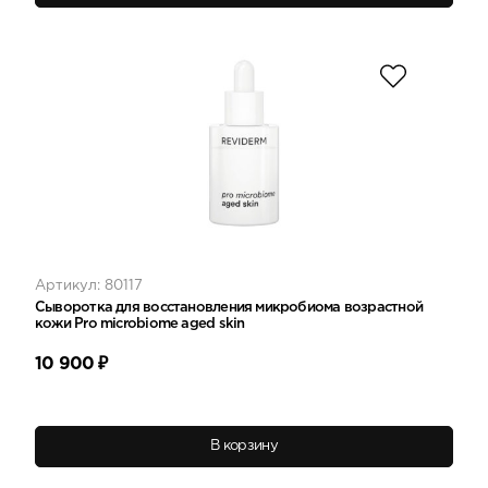
Артикул: 80117
Сыворотка для восстановления микробиома возрастной
кожи Pro microbiome aged skin
10 900
₽
В корзину