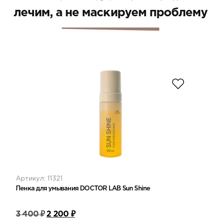
аппарате Skinscope.
лечим, а не маскируем проблему
Артикул: 11321
Пенка для умывания DOCTOR LAB Sun Shine
3 400
₽
2 200
₽