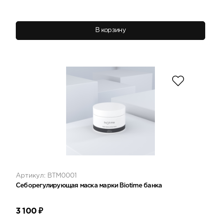
В корзину
Артикул: ВТМ0001
Себорегулирующая маска марки Biotime банка
3 100
₽