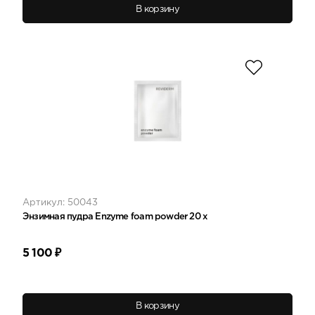
В корзину
Артикул: 50043
Энзимная пудра Enzyme foam powder 20 x
5 100
₽
В корзину