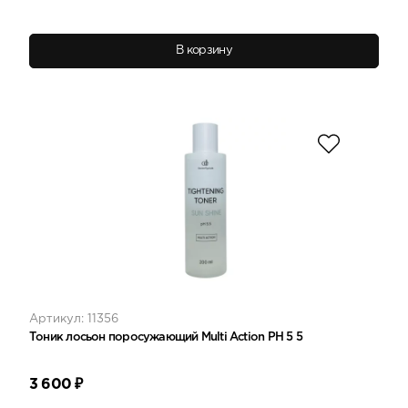
В корзину
Артикул: 11356
Тоник лосьон поросужающий Multi Action PH 5 5
3 600
₽