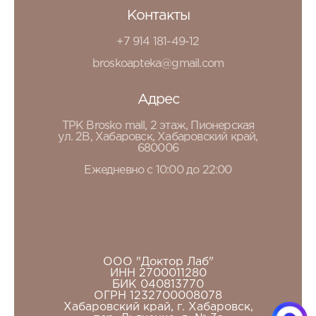
Контакты
+7 914 181-49-12
broskoapteka@gmail.com
Адрес
ТРК Brosko mall, 2 этаж, Пионерская
ул. 2В, Хабаровск, Хабаровский край,
680006
Ежедневно с 10:00 до 22:00
ООО "Доктор Лаб"
ИНН 2700011280
БИК 040813770
ОГРН 1232700008078
Хабаровский край, г. Хабаровск,