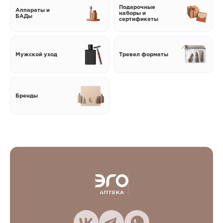
Подарочные
Аппараты и
наборы и
БАДы
сертификаты
Мужской уход
Тревел форматы
Бренды