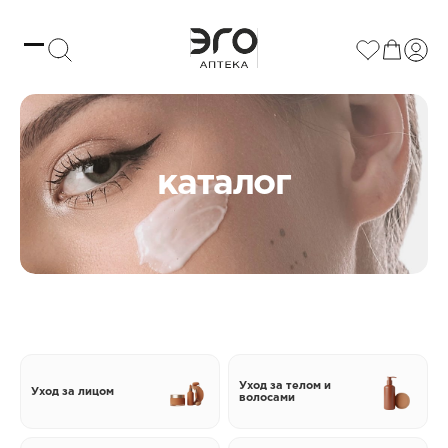
каталог
Уход за телом и
Уход за лицом
волосами