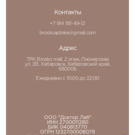
Контакты
+7 914 181-49-12
broskoapteka@gmail.com
Адрес
ТРК Brosko mall, 2 этаж, Пионерская
ул. 2В, Хабаровск, Хабаровский край,
680006
Ежедневно с 10:00 до 22:00
ООО "Доктор Лаб"
ИНН 2700011280
БИК 040813770
ОГРН 1232700008078