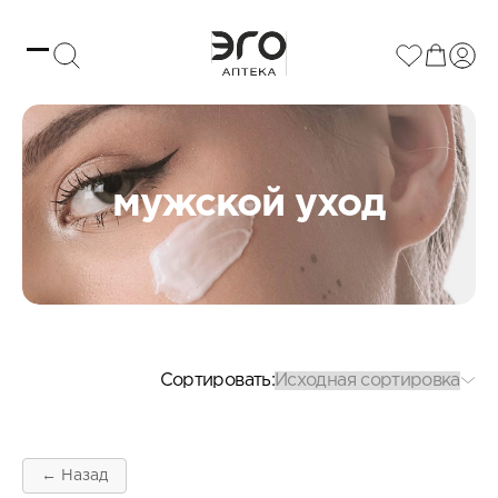
мужской уход
Cортировать:
← Назад