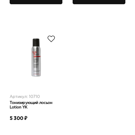
Артикул: 10710
Тонизирующий лосьон
Lotion YK
5 300
₽