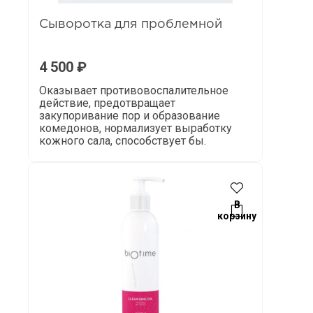
Сыворотка для проблемной
4 500
₽
Оказывает противовоспалительное
действие, предотвращает
закупоривание пор и образование
комедонов, нормализует выработку
кожного сала, способствует бы.
В
корзину