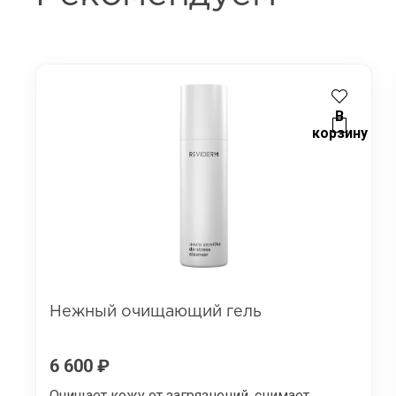
В
корзину
Нежный очищающий гель
6 600
₽
Очищает кожу от загрязнений, снимает