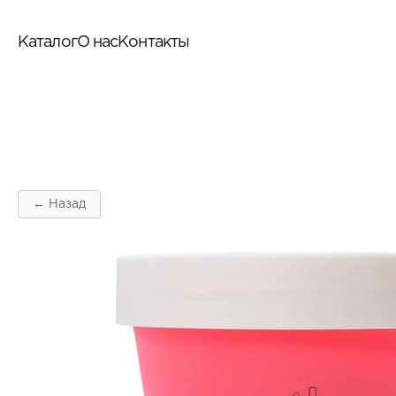
Каталог
О нас
Контакты
← Назад