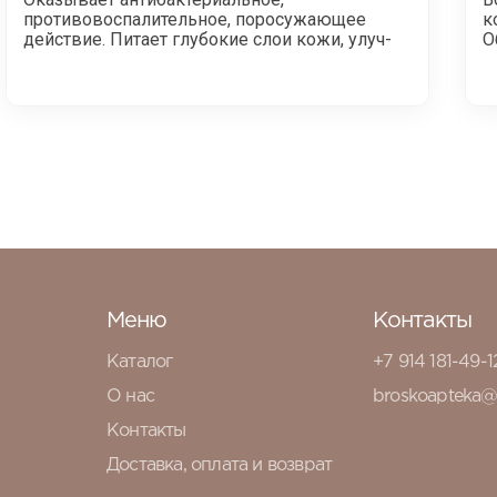
противовоспалительное, поросужающее
к
действие. Питает глубокие слои кожи, улуч-
О
Меню
Контакты
Каталог
+7 914 181-49-1
О нас
broskoapteka@
Контакты
Доставка, оплата и возврат