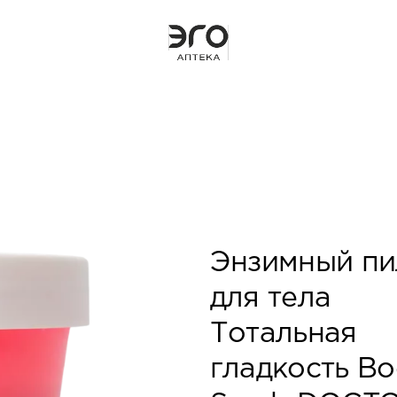
Энзимный пи
для тела
Тотальная
гладкость B