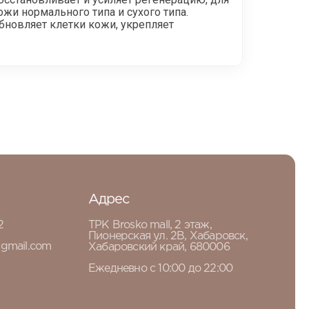
ожи нормального типа и сухого типа.
бновляет клетки кожи, укрепляет
Адрес
2
ТРК Brosko mall, 2 этаж,
Пионерская ул. 2В, Хабаровск,
gmail.com
Хабаровский край, 680006
Ежедневно с 10:00 до 22:00