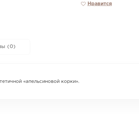
Нравится
вы (0)
тетичной «апельсиновой корки».