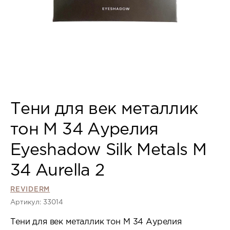
Тени для век металлик
тон М 34 Аурелия
Eyeshadow Silk Metals M
34 Aurella 2
REVIDERM
Артикул: 33014
Тени для век металлик тон М 34 Аурелия