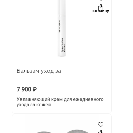
В
корзину
Бальзам уход за
7 900
₽
Увлажняющий крем для ежедневного
ухода за кожей
В