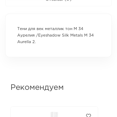
Тени для век металлик тон М 34
Аурелия /Eyeshadow Silk Metals M 34
Aurella 2.
Рекомендуем