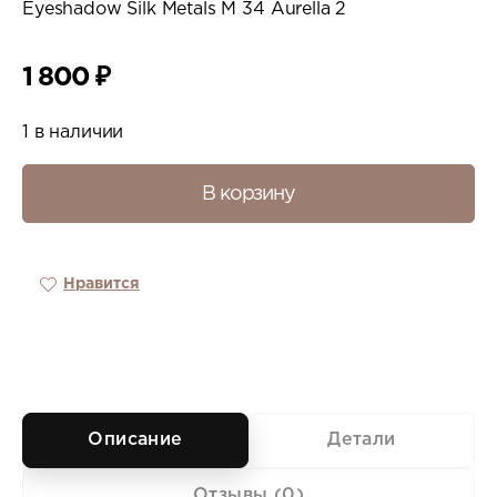
Eyeshadow Silk Metals M 34 Aurella 2
1 800
₽
1 в наличии
В корзину
Нравится
Описание
Детали
Отзывы (0)