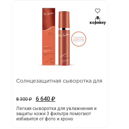
В
корзину
Солнцезащитная сыворотка для
6 640
₽
8 300
₽
Легкая сыворотка для увлажнения и
защиты кожи 3 фильтра помогают
избивится от фото и хроно