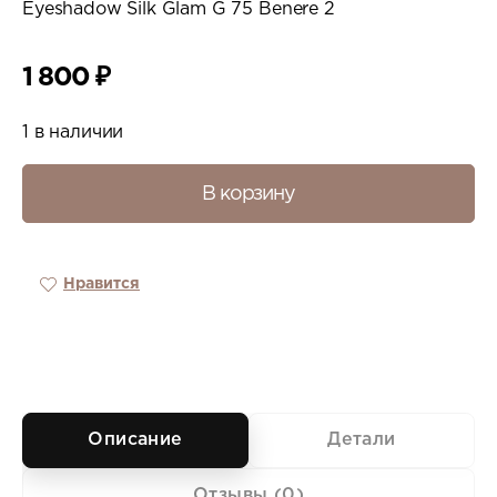
Eyeshadow Silk Glam G 75 Benere 2
1 800
₽
1 в наличии
В корзину
Нравится
Описание
Детали
Отзывы (0)