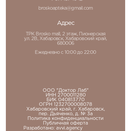
broskoapteka@gmail.com
Адрес
ТРК Brosko mall, 2 этаж, Пионерская
ул. 2В, Хабаровск, Хабаровский край,
680006
Ежедневно с 10:00 до 22:00
ООО "Доктор Лаб"
ИНН 2700011280
БИК 040813770
ОГРН 1232700008078
Хабаровский край, г. Хабаровск,
пер. Дьяченко, д. № 3а
Политика конфиденциальности
Публичная оферта
Разработано:
avvi.agency