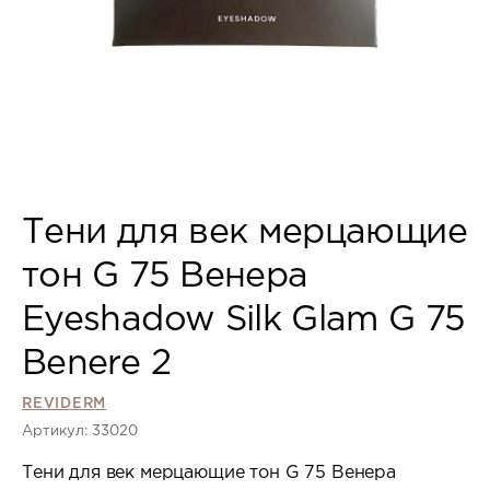
Тени для век мерцающие
тон G 75 Венера
Eyeshadow Silk Glam G 75
Benere 2
REVIDERM
Артикул: 33020
Тени для век мерцающие тон G 75 Венера