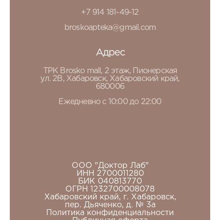
+7 914 181-49-12
broskoapteka@gmail.com
Адрес
ТРК Brosko mall, 2 этаж, Пионерская
ул. 2В, Хабаровск, Хабаровский край,
680006
Ежедневно с 10:00 до 22:00
ООО "Доктор Лаб"
ИНН 2700011280
БИК 040813770
ОГРН 1232700008078
Хабаровский край, г. Хабаровск,
пер. Дьяченко, д. № 3а
Политика конфиденциальности