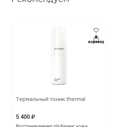
В
корзину
Термальный тоник thermal
5 400
₽
Восстанавливает pH баланс кожи,