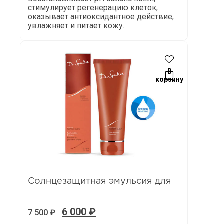
стимулирует регенерацию клеток,
оказывает антиоксидантное действие,
увлажняет и питает кожу.
В
корзину
Солнцезащитная эмульсия для
6 000
₽
7 500
₽