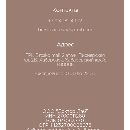
Контакты
+7 914 181-49-12
broskoapteka@gmail.com
Адрес
ТРК Brosko mall, 2 этаж, Пионерская
ул. 2В, Хабаровск, Хабаровский край,
680006
Ежедневно с 10:00 до 22:00
ООО "Доктор Лаб"
ИНН 2700011280
БИК 040813770
ОГРН 1232700008078