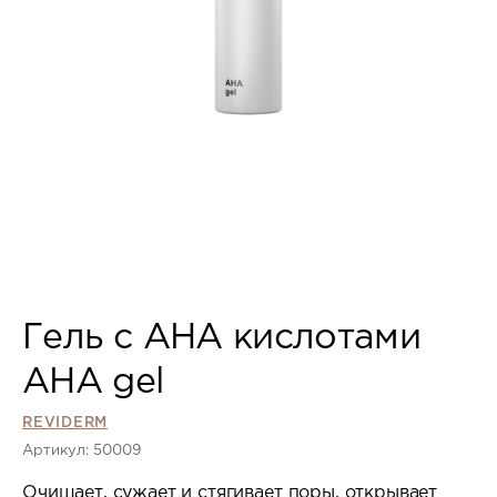
Гель с AHA кислотами
AHA gel
REVIDERM
Артикул: 50009
Очищает, сужает и стягивает поры, открывает