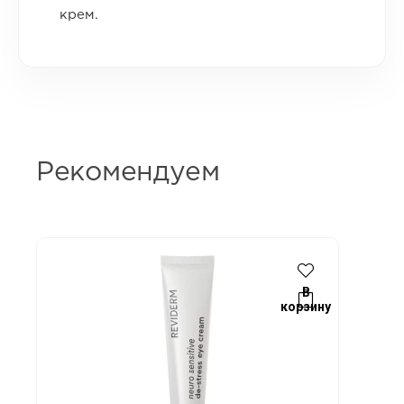
крем.
Рекомендуем
В
корзину