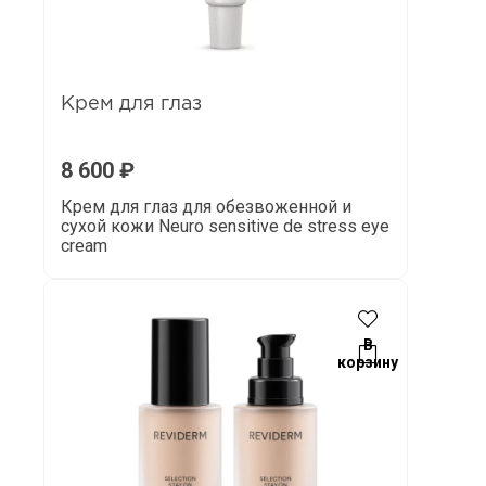
Крем для глаз
8 600
₽
Крем для глаз для обезвоженной и
сухой кожи Neuro sensitive de stress eye
cream
В
корзину