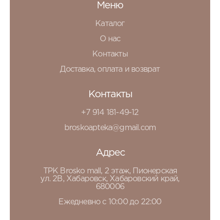
Меню
Каталог
О нас
Контакты
Доставка, оплата и возврат
Контакты
+7 914 181-49-12
broskoapteka@gmail.com
Адрес
ТРК Brosko mall, 2 этаж, Пионерская
ул. 2В, Хабаровск, Хабаровский край,
680006
Ежедневно с 10:00 до 22:00