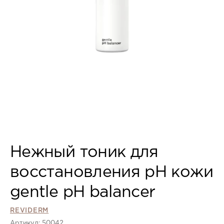
Нежный тоник для
восстановления pH кожи
gentle pH balancer
REVIDERM
Артикул: 50042