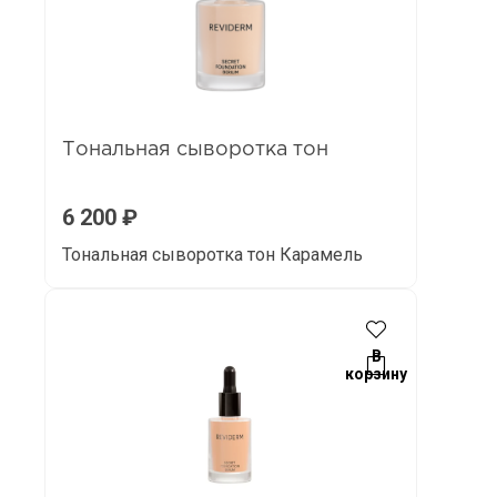
Тональная сыворотка тон
6 200
₽
Тональная сыворотка тон Карамель
В
корзину