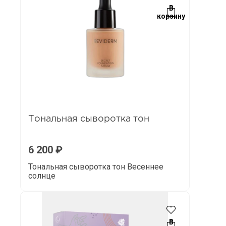
В
корзину
Тональная сыворотка тон
6 200
₽
Тональная сыворотка тон Весеннее
солнце
В