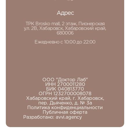
Адрес
ТРК Brosko mall, 2 этаж, Пионерская
ул. 2В, Хабаровск, Хабаровский край,
680006
Ежедневно с 10:00 до 22:00
ООО "Доктор Лаб"
ИНН 2700011280
БИК 040813770
ОГРН 1232700008078
Хабаровский край, г. Хабаровск,
пер. Дьяченко, д. № 3а
Политика конфиденциальности
Публичная оферта
Разработано:
avvi.agency