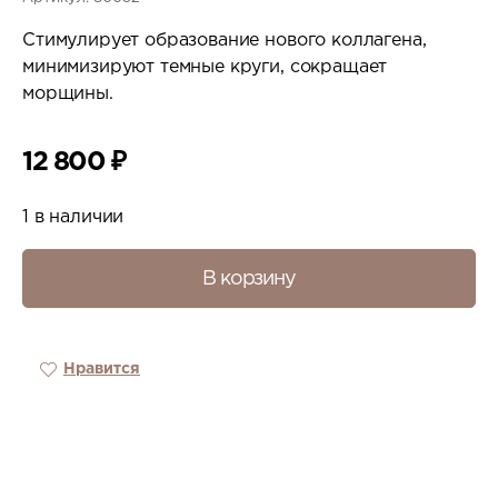
Стимулирует образование нового коллагена,
минимизируют темные круги, сокращает
морщины.
12 800
₽
1 в наличии
В корзину
Нравится