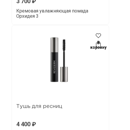
3 700
₽
Кремовая увлажняющая помада
Орхидея 3
В
корзину
Тушь для ресниц
4 400
₽