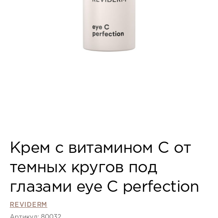
Крем с витамином С от
темных кругов под
глазами eye C perfection
REVIDERM
Артикул: 80032