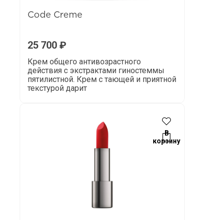
Code Сreme
25 700
₽
Крем общего антивозрастного
действия с экстрактами гиностеммы
пятилистной. Крем с тающей и приятной
текстурой дарит
В
корзину