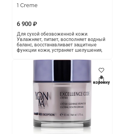
1 Creme
6 900
₽
Для сухой обезвоженной кожи.
Увлажняет, питает, восполняет водный
баланс, восстанавливает защитные
функции кожи, устраняет шелушения,
В
корзину