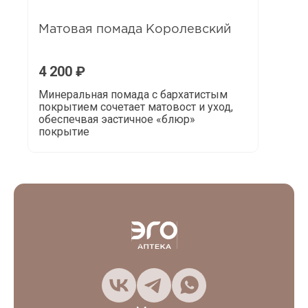
Матовая помада Королевский
4 200
₽
Минеральная помада с бархатистым
покрытием сочетает матовост и уход,
обеспечвая эастичное «блюр»
покрытие