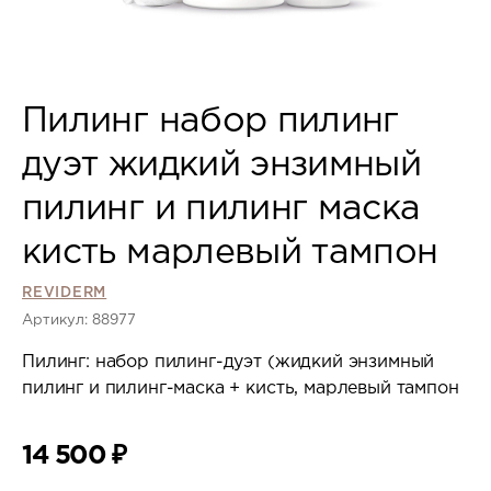
Пилинг набор пилинг
дуэт жидкий энзимный
пилинг и пилинг маска
кисть марлевый тампон
REVIDERM
Артикул: 88977
Пилинг: набор пилинг-дуэт (жидкий энзимный
пилинг и пилинг-маска + кисть, марлевый тампон
14 500
₽