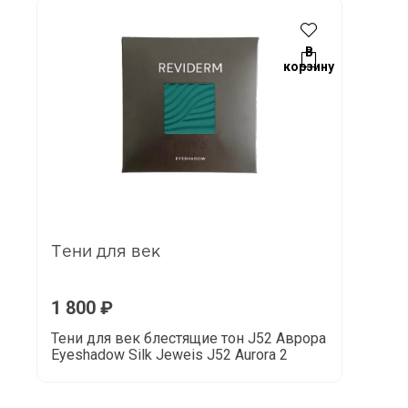
В
корзину
Тени для век
1 800
₽
Тени для век блестящие тон J52 Аврора
Eyeshadow Silk Jeweis J52 Aurora 2