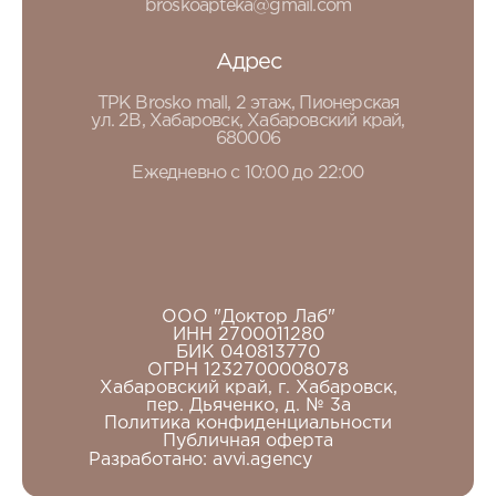
broskoapteka@gmail.com
Адрес
ТРК Brosko mall, 2 этаж, Пионерская
ул. 2В, Хабаровск, Хабаровский край,
680006
Ежедневно с 10:00 до 22:00
ООО "Доктор Лаб"
ИНН 2700011280
БИК 040813770
ОГРН 1232700008078
Хабаровский край, г. Хабаровск,
пер. Дьяченко, д. № 3а
Политика конфиденциальности
Публичная оферта
Разработано:
avvi.agency