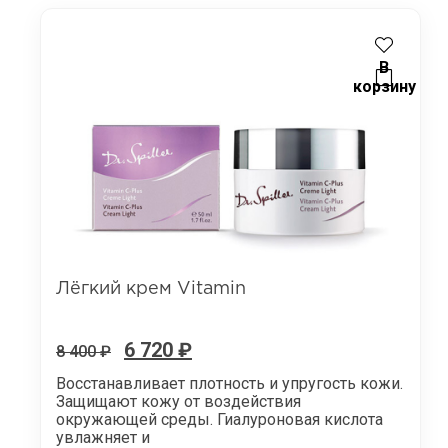
В
корзину
Лёгкий крем Vitamin
6 720
₽
8 400
₽
Восстанавливает плотность и упругость кожи.
Защищают кожу от воздействия
окружающей среды. Гиалуроновая кислота
увлажняет и