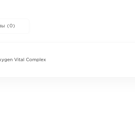
вы (0)
ygen Vital Complex