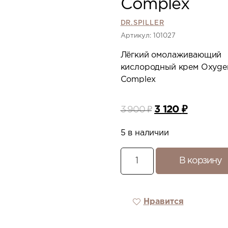
Complex
DR.SPILLER
Артикул: 101027
Лёгкий омолаживающий
кислородный крем Oxygen
Complex
3 120
₽
3 900
₽
5 в наличии
В корзину
Нравится