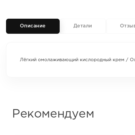
Описание
Детали
Отзы
Лёгкий омолаживающий кислородный крем / Ox
Рекомендуем