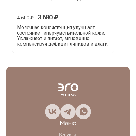
3 680
₽
4 600
₽
Молочная консистенция улучшает
состояние гиперчувствительной кожи.
Увлажняет и питает, мгновенно
компенсируя дефицит липидов и влаги.
Меню
Каталог