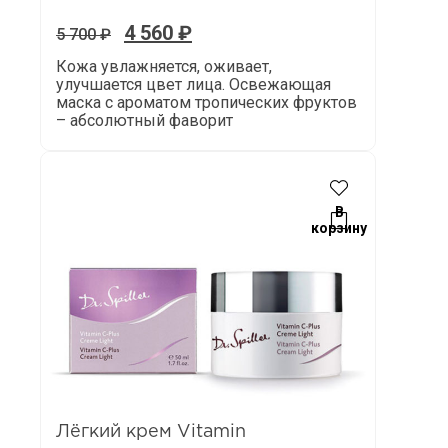
4 560
₽
5 700
₽
Кожа увлажняется, оживает,
улучшается цвет лица. Освежающая
маска с ароматом тропических фруктов
– абсолютный фаворит
В
корзину
Лёгкий крем Vitamin