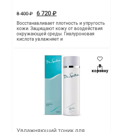
6 720
₽
8 400
₽
Восстанавливает плотность и упругость
кожи. Защищают кожу от воздействия
окружающей среды. Гиалуроновая
кислота увлажняет и
В
корзину
Увлажняющий тоник для