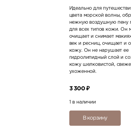
Идеально для путешествий
цвета морской волны, об
нежную воздушную пену 
для всех типов кожи. Он 
очищает и снимает макияж
век и ресниц, очищает и 
кожу. Он не нарушает ее
гидролипидный слой и со
кожу шелковистой, свеже
ухоженной.
3 300
₽
1 в наличии
В корзину