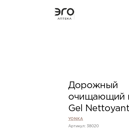
Дорожный
очищающий 
Gel Nettoyan
YONKA
Артикул: 38020