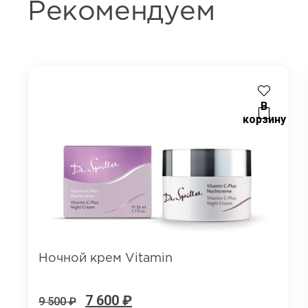
Рекомендуем
В
корзину
Ночной крем Vitamin
7 600
₽
9 500
₽