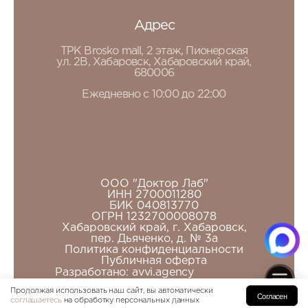
Адрес
ТРК Brosko mall, 2 этаж, Пионерская
ул. 2В, Хабаровск, Хабаровский край,
680006
Ежедневно с 10:00 до 22:00
ООО "Доктор Лаб"
ИНН 2700011280
БИК 040813770
ОГРН 1232700008078
Хабаровский край, г. Хабаровск,
пер. Дьяченко, д. № 3а
Политика конфиденциальности
Публичная оферта
Разработано:
avvi.agency
Продолжая использовать наш сайт, вы автоматически
Согласен
соглашаетесь
на обработку персональных данных