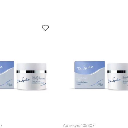
07
Артикул: 105807