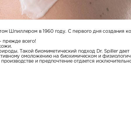
стом Шпиллером в 1960 году. С первого дня создания 
— прежде всего!
кожи.
ироды. Такой биомиметический подход Dr. Spiller дае
ктивному омоложению на биохимическом и физиологич
ом производстве и предпочтение отдается исключительн