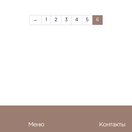
←
1
2
3
4
5
6
Меню
Контакты