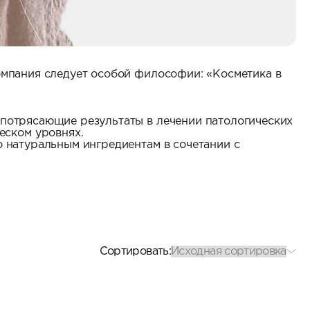
компания следует особой философии: «Косметика в
т потрясающие результаты в лечении патологических
еском уровнях.
о натуральным ингредиентам в сочетании с
Cортировать: