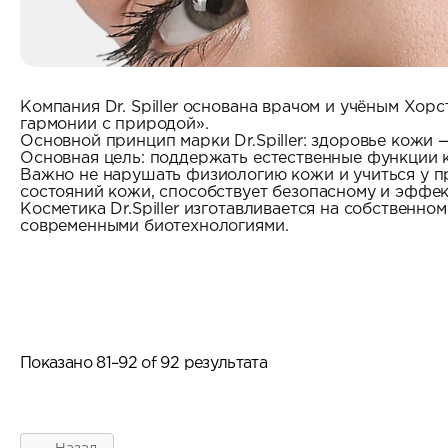
Компания Dr. Spiller основана врачом и учёным Хор
гармонии с природой».
Основной принцип марки Dr.Spiller: здоровье кожи 
Основная цель: поддержать естественные функции 
Важно не нарушать физиологию кожи и учиться у пр
состояний кожи, способствует безопасному и эффе
Косметика Dr.Spiller изготавливается на собственн
современными биотехнологиями.
Показано 81–92 of 92 результата