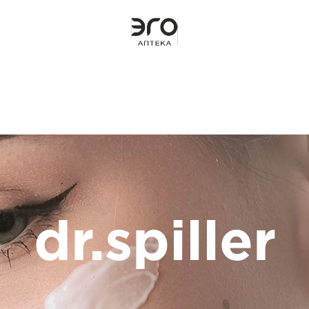
dr.spiller